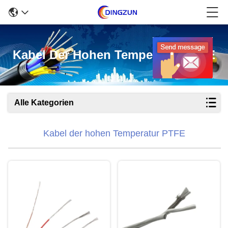
Kabel Der Hohen Temperatur PTFE
Alle Kategorien
Kabel der hohen Temperatur PTFE