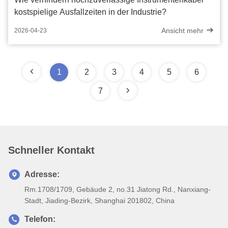
kostspielige Ausfallzeiten in der Industrie?
Ansicht mehr
2026-04-23
1
2
3
4
5
6
7
Schneller Kontakt
Adresse:
Rm.1708/1709, Gebäude 2, no.31 Jiatong Rd., Nanxiang-
Stadt, Jiading-Bezirk, Shanghai 201802, China
Telefon: