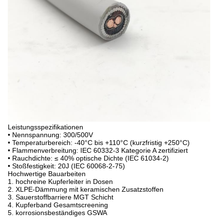
Leistungsspezifikationen
• Nennspannung: 300/500V
• Temperaturbereich: -40°C bis +110°C (kurzfristig +250°C)
• Flammenverbreitung: IEC 60332-3 Kategorie A zertifiziert
• Rauchdichte: ≤ 40% optische Dichte (IEC 61034-2)
• Stoßfestigkeit: 20J (IEC 60068-2-75)
Hochwertige Bauarbeiten
1. hochreine Kupferleiter in Dosen
2. XLPE-Dämmung mit keramischen Zusatzstoffen
3. Sauerstoffbarriere MGT Schicht
4. Kupferband Gesamtscreening
5. korrosionsbeständiges GSWA