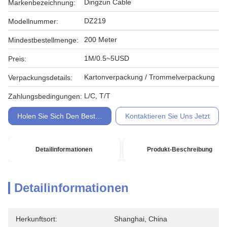
Dingzun Cable
Markenbezeichnung:
DZ219
Modellnummer:
200 Meter
Mindestbestellmenge:
1M/0.5~5USD
Preis:
Kartonverpackung / Trommelverpackung
Verpackungsdetails:
L/C, T/T
Zahlungsbedingungen:
Holen Sie Sich Den Besten Preis
Kontaktieren Sie Uns Jetzt
Detailinformationen
Produkt-Beschreibung
Detailinformationen
Herkunftsort:
Shanghai, China