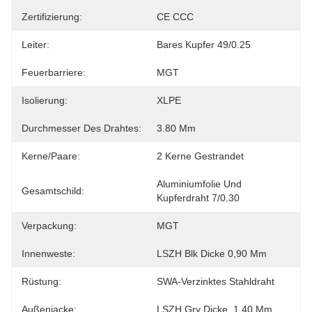
Zertifizierung:
CE CCC
Leiter:
Bares Kupfer 49/0.25
Feuerbarriere:
MGT
Isolierung:
XLPE
Durchmesser Des Drahtes:
3.80 Mm
Kerne/Paare:
2 Kerne Gestrandet
Aluminiumfolie Und 
Gesamtschild:
Kupferdraht 7/0.30
Verpackung:
MGT
Innenweste:
LSZH Blk Dicke 0,90 Mm
Rüstung:
SWA-Verzinktes Stahldraht
Außenjacke:
LSZH Gry Dicke. 1,40 Mm