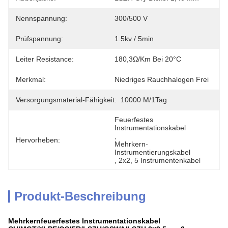
Nennspannung:
300/500 V
Prüfspannung:
1.5kv / 5min
Leiter Resistance:
180,3Ω/km Bei 20°C
Merkmal:
Niedriges Rauchhalogen Frei
Versorgungsmaterial-Fähigkeit:
10000 M/1Tag
Feuerfestes 
Instrumentationskabel
, 
Hervorheben:
Mehrkern-
Instrumentierungskabel
, 
2x2
, 
5 Instrumentenkabel
Produkt-Beschreibung
Mehrkernfeuerfestes Instrumentationskabel