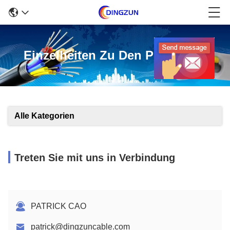
Einzelheiten Zu Den Produkten
Alle Kategorien
Treten Sie mit uns in Verbindung
PATRICK CAO
patrick@dingzuncable.com