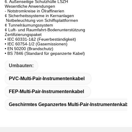
6. Außenseitige Schutzhülle LSZH
Wesentliche Anwendungen
- Notstromkreise in Ölraffinerien
¢ Sicherheitssysteme in Kernanlagen
️ Notbeleuchtung von Schiffsplattformen
¢ Tunnelräumungssystem
¢ Luft- und Raumfahrt-Bodenunterstützung
Zertifizierungspaket
• IEC 60331-1&2 (Feuerbeständigkeit)
• IEC 60754-1/2 (Gasemissionen)
• EN 50200 (Brandschutz)
• BS 7846 (Standard für gepanzerte Kabel)
Umbauten:
PVC-Multi-Pair-Instrumentenkabel
FEP-Multi-Pair-Instrumentenkabel
Geschirmtes Gepanzertes Multi-Pair-Instrumentenkabel