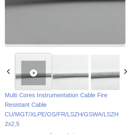
Multi Cores Instrumentation Cable Fire
Resistant Cable
CU/MGT/XLPE/OS/FR/LSZH/GSWA/LSZH
2x2,5