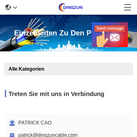
Einzelheiten Zu Den Produkten
Alle Kategorien
Treten Sie mit uns in Verbindung
PATRICK CAO
patrick@dingzuncable.com