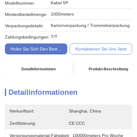
Kabel 5P
Modellnummer:
1000meters
Mindestbestellmenge:
Kartonverpackung / Trommelverpackung
Verpackungsdetails:
T/T
Zahlungsbedingungen:
Holen Sie Sich Den Besten Preis
Kontaktieren Sie Uns Jetzt
Detailinformationen
Produkt-Beschreibung
Detailinformationen
Herkunftsort:
Shanghai, China
Zertifizierung:
CE CCC
Versorgungsmaterial-Fähigkeit:
100000meters Pro Woche