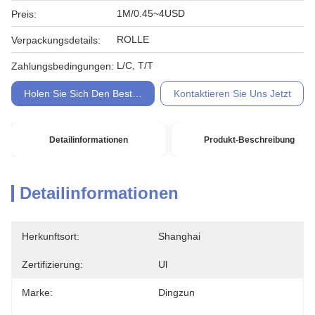
1M/0.45~4USD
Preis:
ROLLE
Verpackungsdetails:
L/C, T/T
Zahlungsbedingungen:
Holen Sie Sich Den Besten Preis
Kontaktieren Sie Uns Jetzt
Detailinformationen
Produkt-Beschreibung
Detailinformationen
Herkunftsort:
Shanghai
Zertifizierung:
Ul
Marke:
Dingzun