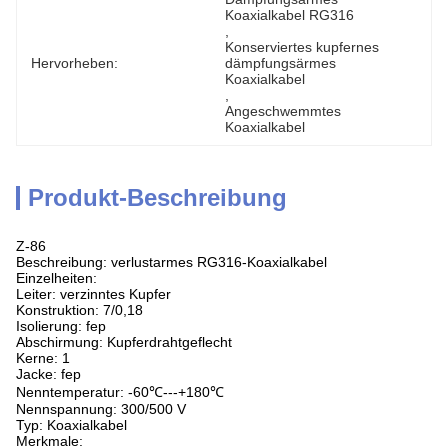
Koaxialkabel RG316
, 
Konserviertes kupfernes 
Hervorheben:
dämpfungsärmes 
Koaxialkabel
, 
Angeschwemmtes 
Koaxialkabel
Produkt-Beschreibung
Z-86
Beschreibung: verlustarmes RG316-Koaxialkabel
Einzelheiten:
Leiter: verzinntes Kupfer
Konstruktion: 7/0,18
Isolierung: fep
Abschirmung: Kupferdrahtgeflecht
Kerne: 1
Jacke: fep
Nenntemperatur: -60℃---+180℃
Nennspannung: 300/500 V
Typ: Koaxialkabel
Merkmale: