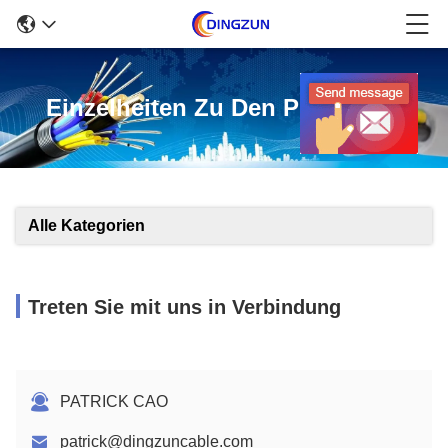
Einzelheiten Zu Den Produkten
Alle Kategorien
Treten Sie mit uns in Verbindung
PATRICK CAO
patrick@dingzuncable.com