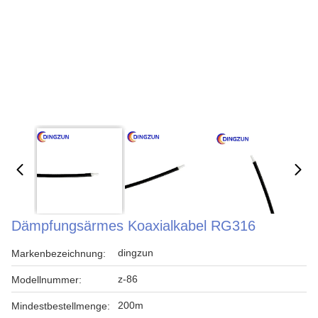
Dämpfungsärmes Koaxialkabel RG316
dingzun
Markenbezeichnung:
z-86
Modellnummer:
200m
Mindestbestellmenge: