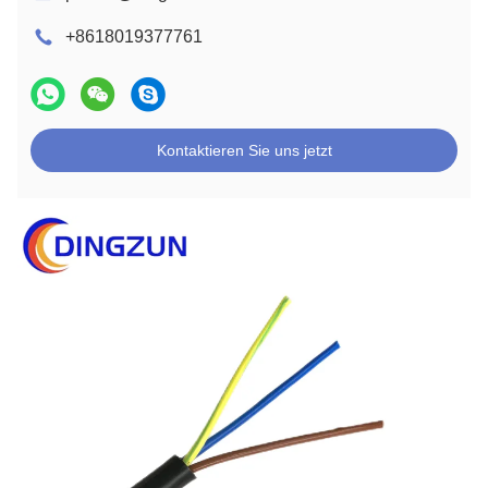
+8618019377761
Kontaktieren Sie uns jetzt