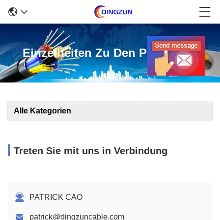
Einzelheiten Zu Den Produkten
Alle Kategorien
Treten Sie mit uns in Verbindung
PATRICK CAO
patrick@dingzuncable.com