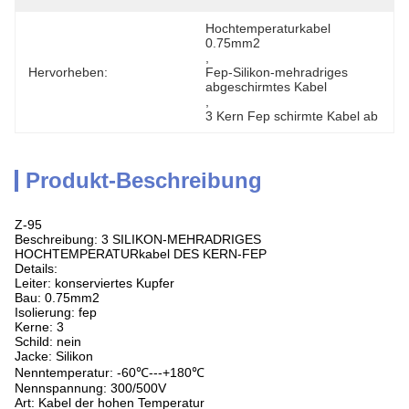
Hochtemperaturkabel 
0.75mm2
, 
Hervorheben:
Fep-Silikon-mehradriges 
abgeschirmtes Kabel
, 
3 Kern Fep schirmte Kabel ab
Produkt-Beschreibung
Z-95
Beschreibung: 3 SILIKON-MEHRADRIGES
HOCHTEMPERATURkabel DES KERN-FEP
Details:
Leiter: konserviertes Kupfer
Bau: 0.75mm2
Isolierung: fep
Kerne: 3
Schild: nein
Jacke: Silikon
Nenntemperatur: -60℃---+180℃
Nennspannung: 300/500V
Art: Kabel der hohen Temperatur