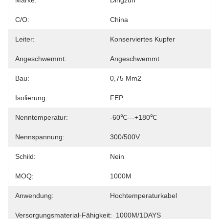
Marke:
Dingzun
C/O:
China
Leiter:
Konserviertes Kupfer
Angeschwemmt:
Angeschwemmt
Bau:
0,75 Mm2
Isolierung:
FEP
Nenntemperatur:
-60℃---+180℃
Nennspannung:
300/500V
Schild:
Nein
MOQ:
1000M
Anwendung:
Hochtemperaturkabel
Versorgungsmaterial-Fähigkeit:
1000M/1DAYS