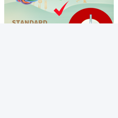
Umbauten:
FEP Isolierte Mehradriges Abgeschirmtes Kabel
Elektronik-Mehradriges Abgeschirmtes Kabel
Flexibles Silikon-Mehradriges Abgeschirmtes Kabel