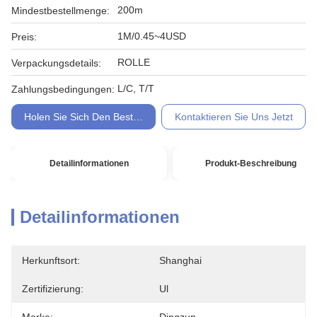
200m
Mindestbestellmenge:
1M/0.45~4USD
Preis:
ROLLE
Verpackungsdetails:
L/C, T/T
Zahlungsbedingungen:
Holen Sie Sich Den Besten Preis
Kontaktieren Sie Uns Jetzt
Detailinformationen
Produkt-Beschreibung
Detailinformationen
Herkunftsort:
Shanghai
Zertifizierung:
Ul