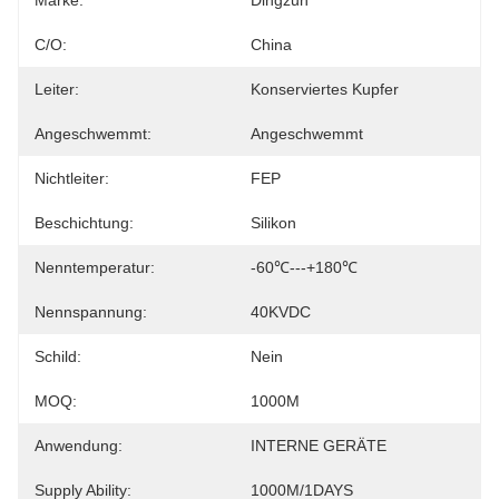
Marke:
Dingzun
C/O:
China
Leiter:
Konserviertes Kupfer
Angeschwemmt:
Angeschwemmt
Nichtleiter:
FEP
Beschichtung:
Silikon
Nenntemperatur:
-60℃---+180℃
Nennspannung:
40KVDC
Schild:
Nein
MOQ:
1000M
Anwendung:
INTERNE GERÄTE
Supply Ability:
1000M/1DAYS