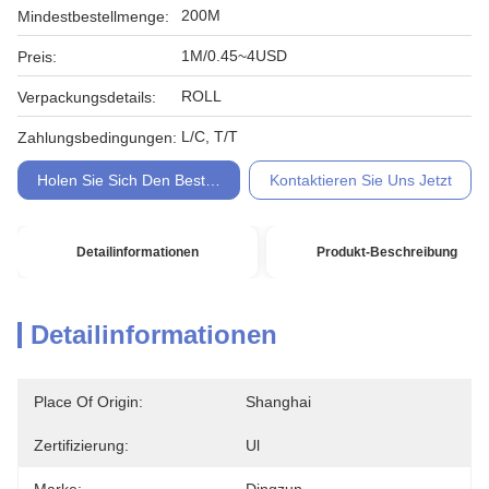
200M
Mindestbestellmenge:
1M/0.45~4USD
Preis:
ROLL
Verpackungsdetails:
L/C, T/T
Zahlungsbedingungen:
Holen Sie Sich Den Besten Preis
Kontaktieren Sie Uns Jetzt
Detailinformationen
Produkt-Beschreibung
Detailinformationen
Place Of Origin:
Shanghai
Zertifizierung:
Ul