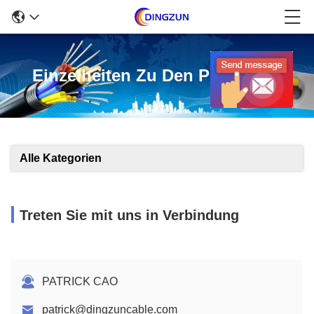
Einzelheiten Zu Den Produkten
Alle Kategorien
Treten Sie mit uns in Verbindung
PATRICK CAO
patrick@dingzuncable.com