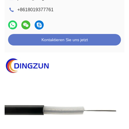
+8618019377761
Kontaktieren Sie uns jetzt