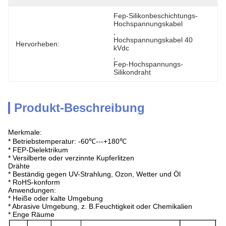
Fep-Silikonbeschichtungs-
Hochspannungskabel
, 
Hochspannungskabel 40 
Hervorheben:
kVdc
, 
Fep-Hochspannungs-
Silikondraht
Produkt-Beschreibung
Merkmale:
* Betriebstemperatur: -60℃---+180℃
* FEP-Dielektrikum
* Versilberte oder verzinnte Kupferlitzen
Drähte
* Beständig gegen UV-Strahlung, Ozon, Wetter und Öl
* RoHS-konform
Anwendungen:
* Heiße oder kalte Umgebung
* Abrasive Umgebung, z. B.Feuchtigkeit oder Chemikalien
* Enge Räume