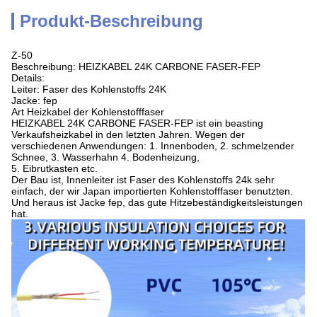
Produkt-Beschreibung
Z-50
Beschreibung: HEIZKABEL 24K CARBONE FASER-FEP
Details:
Leiter: Faser des Kohlenstoffs 24K
Jacke: fep
Art Heizkabel der Kohlenstofffaser
HEIZKABEL 24K CARBONE FASER-FEP ist ein beasting
Verkaufsheizkabel in den letzten Jahren. Wegen der
verschiedenen Anwendungen: 1. Innenboden, 2. schmelzender
Schnee, 3. Wasserhahn 4. Bodenheizung,
5. Eibrutkasten etc.
Der Bau ist, Innenleiter ist Faser des Kohlenstoffs 24k sehr
einfach, der wir Japan importierten Kohlenstofffaser benutzten.
Und heraus ist Jacke fep, das gute Hitzebeständigkeitsleistungen
hat.