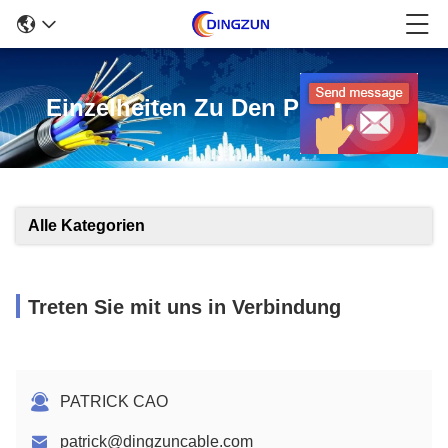
Einzelheiten Zu Den Produkten
Alle Kategorien
Treten Sie mit uns in Verbindung
PATRICK CAO
patrick@dingzuncable.com