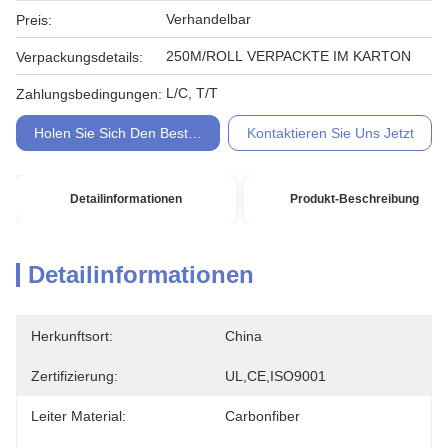
Verhandelbar
Preis:
250M/ROLL VERPACKTE IM KARTON
Verpackungsdetails:
L/C, T/T
Zahlungsbedingungen:
Holen Sie Sich Den Besten Preis
Kontaktieren Sie Uns Jetzt
Detailinformationen
Produkt-Beschreibung
Detailinformationen
Herkunftsort:
China
Zertifizierung:
UL,CE,ISO9001
Leiter Material:
Carbonfiber