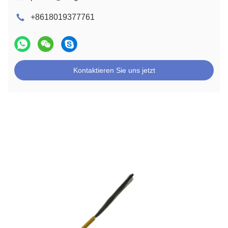
+8618019377761
Kontaktieren Sie uns jetzt