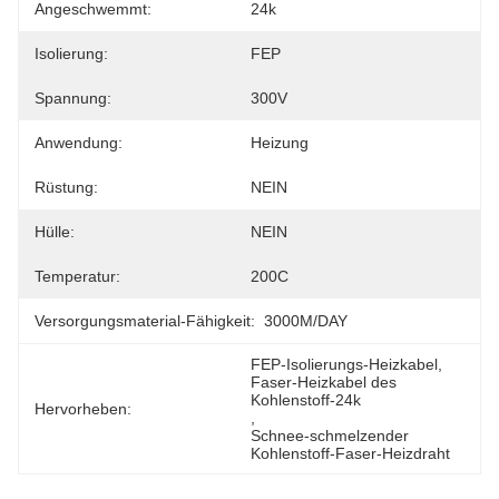
Angeschwemmt:
24k
Isolierung:
FEP
Spannung:
300V
Anwendung:
Heizung
Rüstung:
NEIN
Hülle:
NEIN
Temperatur:
200C
Versorgungsmaterial-Fähigkeit:
3000M/DAY
FEP-Isolierungs-Heizkabel
, 
Faser-Heizkabel des 
Kohlenstoff-24k
Hervorheben:
, 
Schnee-schmelzender 
Kohlenstoff-Faser-Heizdraht