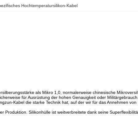
zifisches Hochtemperatursilikon-Kabel
ersilberungsstärke als Mikro 1,0, normalerweise chinesische Mikroversi
cherweise für Ausrüstung der hohen Genauigkeit oder Militärgebrauch
gzun-Kabel die starke Technik hat, auf der wir für das Annehmen von
Produktion. Silikonhülle ist weitverbreitete dank seine Superflexibilit