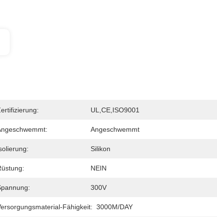
ertifizierung:
UL,CE,ISO9001
Angeschwemmt:
Angeschwemmt
solierung:
Silikon
Rüstung:
NEIN
Spannung:
300V
ersorgungsmaterial-Fähigkeit:
3000M/DAY