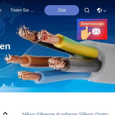
e
Treten Sie Mit Uns In Verbindung
Zitat
ten
Mikro-Silberne Kupferne Silikon-Draht-