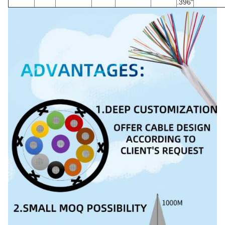
.396"