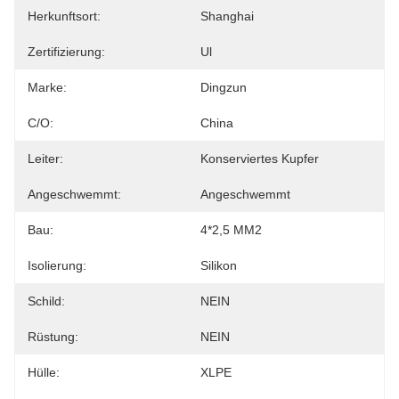
Herkunftsort:
Shanghai
Zertifizierung:
Ul
Marke:
Dingzun
C/O:
China
Leiter:
Konserviertes Kupfer
Angeschwemmt:
Angeschwemmt
Bau:
4*2,5 MM2
Isolierung:
Silikon
Schild:
NEIN
Rüstung:
NEIN
Hülle:
XLPE