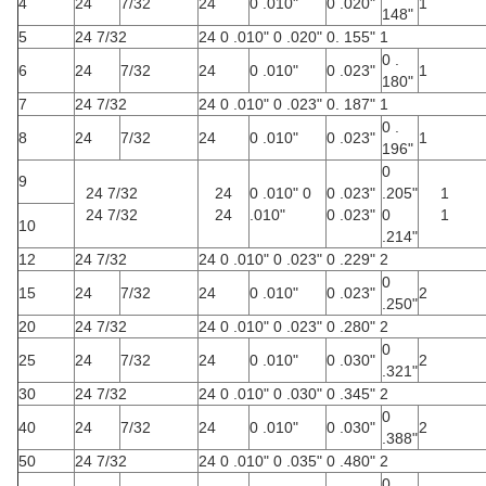
4
24
7/32
24
0 .010"
0 .020"
1
148"
5
24 7/32
24 0 .010" 0 .020" 0. 155" 1
0 .
6
24
7/32
24
0 .010"
0 .023"
1
180"
7
24 7/32
24 0 .010" 0 .023" 0. 187" 1
0 .
8
24
7/32
24
0 .010"
0 .023"
1
196"
0
9
24 7/32
24
0 .010" 0
0 .023"
.205"
1
24 7/32
24
.010"
0 .023"
0
1
10
.214"
12
24 7/32
24 0 .010" 0 .023" 0 .229" 2
0
15
24
7/32
24
0 .010"
0 .023"
2
.250"
20
24 7/32
24 0 .010" 0 .023" 0 .280" 2
0
25
24
7/32
24
0 .010"
0 .030"
2
.321"
30
24 7/32
24 0 .010" 0 .030" 0 .345" 2
0
40
24
7/32
24
0 .010"
0 .030"
2
.388"
50
24 7/32
24 0 .010" 0 .035" 0 .480" 2
0 .