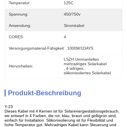
Temperatur:
125C
Spannung:
450/750v
Anwendung:
Stromkabel
CORES:
4
Versorgungsmaterial-Fähigkeit:
1000M/1DAYS
LSZH Ummanteltes 
mehradriges Solarkabel
Hervorheben:
, 
4-adriges
, 
silikonisoliertes Solarkabel
Produkt-Beschreibung
Y-23
Dieses Kabel mit 4 Kernen ist für Solarenergiestationsgebrauch,
wir entwarf in 4 Farben, die rot, blau, braun und gelbgrün sind,
einfach für Installation. Silikonisolierung ist für Flexibilität und
hohe Temperatur gut. Mehradriges Kabel kann Steuerung und