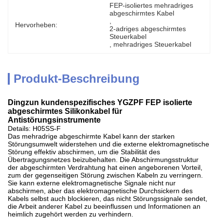
FEP-isoliertes mehradriges 
abgeschirmtes Kabel
, 
Hervorheben:
2-adriges abgeschirmtes 
Steuerkabel
, 
mehradriges Steuerkabel
Produkt-Beschreibung
Dingzun kundenspezifisches YGZPF FEP isolierte
abgeschirmtes Silikonkabel für
Antistörungsinstrumente
Details: H05SS-F
Das mehradrige abgeschirmte Kabel kann der starken
Störungsumwelt widerstehen und die externe elektromagnetische
Störung effektiv abschirmen, um die Stabilität des
Übertragungsnetzes beizubehalten. Die Abschirmungsstruktur
der abgeschirmten Verdrahtung hat einen angeborenen Vorteil,
zum der gegenseitigen Störung zwischen Kabeln zu verringern.
Sie kann externe elektromagnetische Signale nicht nur
abschirmen, aber das elektromagnetische Durchsickern des
Kabels selbst auch blockieren, das nicht Störungssignale sendet,
die Arbeit anderer Kabel zu beeinflussen und Informationen an
heimlich zugehört werden zu verhindern.