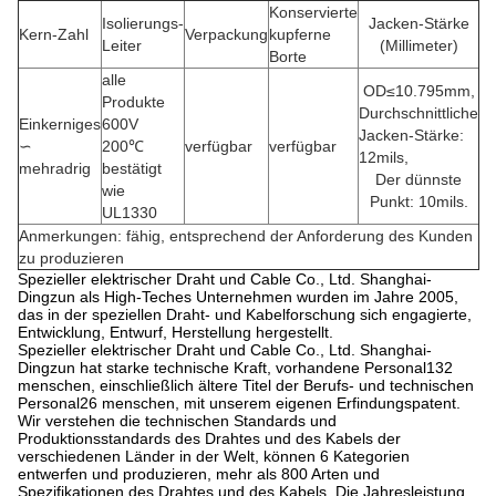
Konservierte
Isolierungs-
Jacken-Stärke
Kern-Zahl
Verpackung
kupferne
Leiter
(Millimeter)
Borte
alle
OD≤10.795mm,
Produkte
Durchschnittliche
Einkerniges
600V
Jacken-Stärke:
∽
200℃
verfügbar
verfügbar
12mils,
mehradrig
bestätigt
Der dünnste
wie
Punkt: 10mils.
UL1330
Anmerkungen: fähig, entsprechend der Anforderung des Kunden
zu produzieren
Spezieller elektrischer Draht und Cable Co., Ltd. Shanghai-
Dingzun als High-Teches Unternehmen wurden im Jahre 2005,
das in der speziellen Draht- und Kabelforschung sich engagierte,
Entwicklung, Entwurf, Herstellung hergestellt.
Spezieller elektrischer Draht und Cable Co., Ltd. Shanghai-
Dingzun hat starke technische Kraft, vorhandene Personal132
menschen, einschließlich ältere Titel der Berufs- und technischen
Personal26 menschen, mit unserem eigenen Erfindungspatent.
Wir verstehen die technischen Standards und
Produktionsstandards des Drahtes und des Kabels der
verschiedenen Länder in der Welt, können 6 Kategorien
entwerfen und produzieren, mehr als 800 Arten und
Spezifikationen des Drahtes und des Kabels. Die Jahresleistung