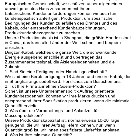
Europäischen Gemeinschaft, wir schützen unser allgemeines
umweltgerechtes Haus zusammen mit Ihnen.
Entsprechend Kundenanforderungen können wir auch tun
kundenspezifisch anfertigen, Produktion, um spezifische
Bedingungen des Kunden zu erfüllen des Drahtes und des
Kabels, oder entsprechend Kundenbauzeichnungen,
Produktkundenbezogenheit zu machen.
Unsere Produktionsbasis ist in Shanghai, die größte Handelsstadt
in China, das kann alle Länder der Welt schnell und bequem
erreichen.
Dingzun-Kabel, welches die ganze Welt, die schwankende
Energie ausgebend anschließt und übertragen das
Zusammenarbeitssignal, die Aktiengelegenheiten und die
Zukunft.
1. Sind Sie eine Fertigung oder Handelsgesellschaft?
Wir sind eine Berufsfertigung in 18 Jahren und unsere Fabrik, die
in Shanghai angesiedelt wird. Herzliches zum Besuchen uns.
2. Tut Ihre Firma annehmen Soem-Produktion?
Sicher, ist unsere Unternehmenspolitik Auftrag orientierte
Kundenbezogenheit, könnten wir Ihre Marke drucken und
entsprechend Ihrer Spezifikation produzieren, wenn die minimale
Quantität erzielte.
3. Was über die Vorbereitungs- und Anlaufzeit für
Massenproduktion?
Unsere Produktionskapazität ist, normalerweise 10-20 Tage
genügend, die wir Ihren Auftrag liefern können, nur, wenn
Quantität groß ist, wir Ihnen spezifizierte Lieferfrist anbieten.
4. Was ist Ihre minimale Quantität?