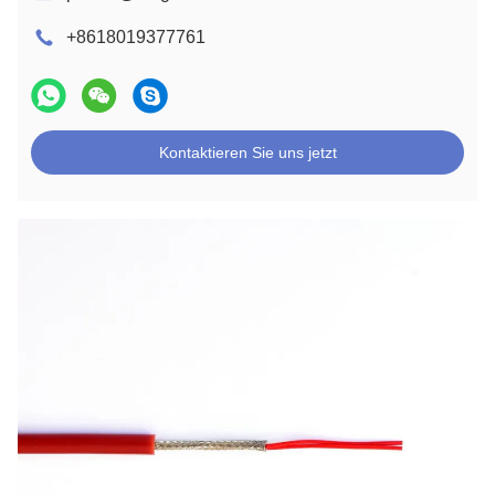
+8618019377761
Kontaktieren Sie uns jetzt