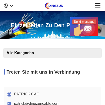
Einzelheiten Zu Den Produkten
Alle Kategorien
Treten Sie mit uns in Verbindung
PATRICK CAO
patrick@dingzuncable.com