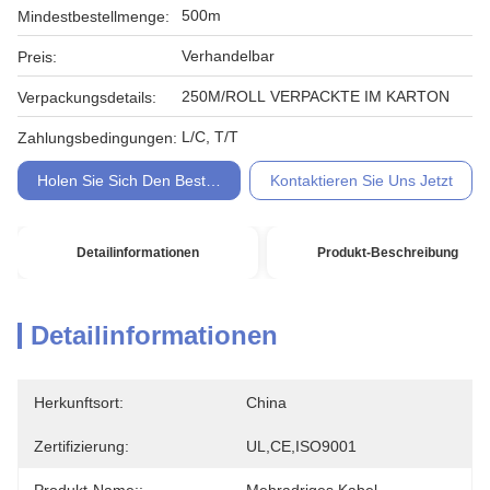
500m
Mindestbestellmenge:
Verhandelbar
Preis:
250M/ROLL VERPACKTE IM KARTON
Verpackungsdetails:
L/C, T/T
Zahlungsbedingungen:
Holen Sie Sich Den Besten Preis
Kontaktieren Sie Uns Jetzt
Detailinformationen
Produkt-Beschreibung
Detailinformationen
Herkunftsort:
China
Zertifizierung:
UL,CE,ISO9001