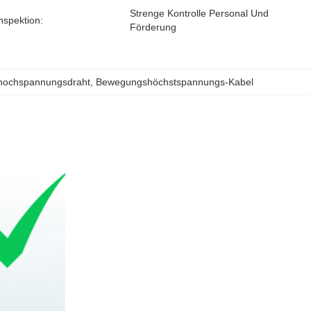
Strenge Kontrolle Personal Und 
nspektion:
Förderung
hochspannungsdraht
, 
Bewegungshöchstspannungs-Kabel