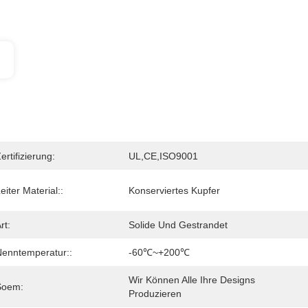
ertifizierung:
UL,CE,ISO9001
eiter Material::
Konserviertes Kupfer
rt:
Solide Und Gestrandet
enntemperatur::
-60℃~+200℃
Wir Können Alle Ihre Designs 
Soem:
Produzieren