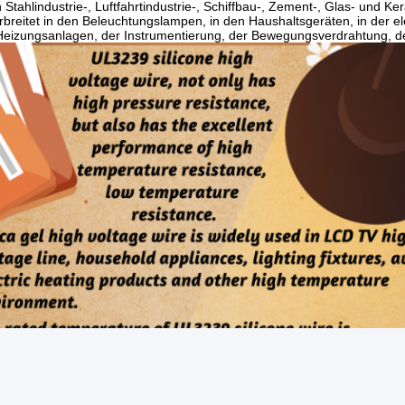
Stahlindustrie-, Luftfahrtindustrie-, Schiffbau-, Zement-, Glas- und Ke
rbreitet in den Beleuchtungslampen, in den Haushaltsgeräten, in der
eizungsanlagen, der Instrumentierung, der Bewegungsverdrahtung, der