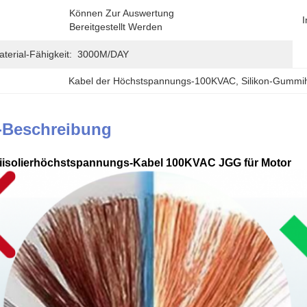
Können Zur Auswertung 
I
Bereitgestellt Werden
erial-Fähigkeit:
3000M/DAY
Kabel der Höchstspannungs-100KVAC
, 
Silikon-Gummi
-Beschreibung
iisolierhöchstspannungs-Kabel 100KVAC JGG für Motor