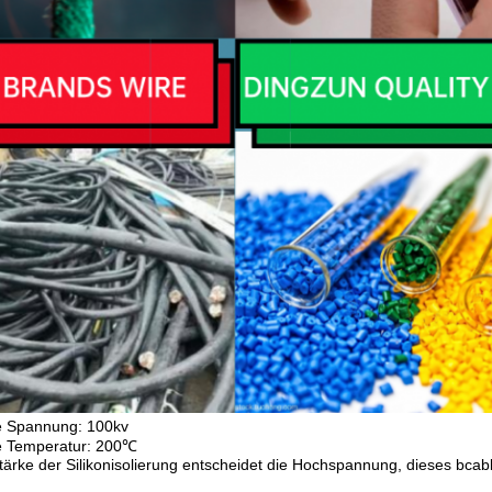
e Spannung: 100kv
e Temperatur: 200℃
tärke der Silikonisolierung entscheidet die Hochspannung, dieses bca