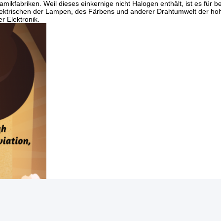
ramikfabriken. Weil dieses einkernige nicht Halogen enthält, ist es für 
 elektrischen der Lampen, des Färbens und anderer Drahtumwelt der ho
 Elektronik.