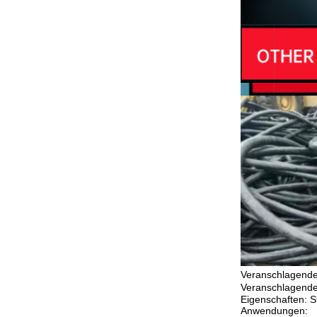
Veranschlagend
Veranschlagend
Eigenschaften: S
Anwendungen: