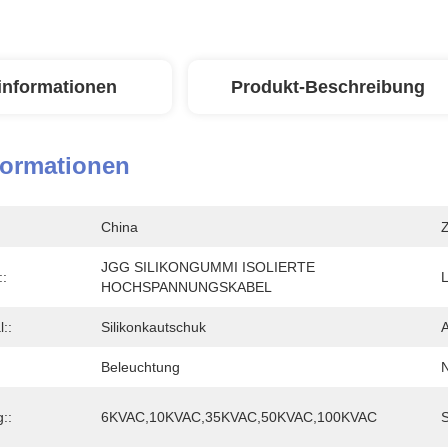
linformationen
Produkt-Beschreibung
formationen
China
Z
JGG SILIKONGUMMI ISOLIERTE 
:
L
HOCHSPANNUNGSKABEL
::
Silikonkautschuk
A
Beleuchtung
N
::
6KVAC,10KVAC,35KVAC,50KVAC,100KVAC