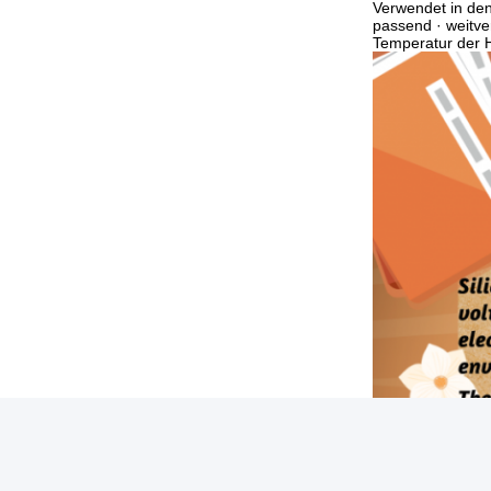
Verwendet in den 
passend · weitve
Temperatur der H