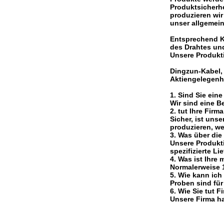
Produktsicherh
produzieren wi
unser allgemei
Entsprechend K
des Drahtes un
Unsere Produkti
Dingzun-Kabel,
Aktiengelegenh
1. Sind Sie ein
Wir sind eine B
2. tut Ihre Fi
Sicher, ist uns
produzieren, we
3. Was über die
Unsere Produkti
spezifizierte Lie
4. Was ist Ihre
Normalerweise 1
5. Wie kann ich
Proben sind für
6. Wie Sie tut 
Unsere Firma ha