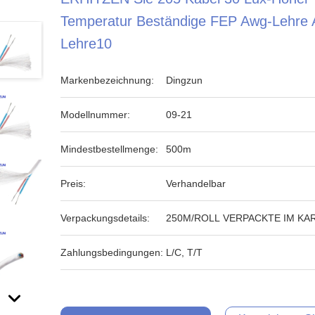
Temperatur Beständige FEP Awg-Lehre
Lehre10
Markenbezeichnung:
Dingzun
Modellnummer:
09-21
Mindestbestellmenge:
500m
Preis:
Verhandelbar
Verpackungsdetails:
250M/ROLL VERPACKTE IM KA
Zahlungsbedingungen:
L/C, T/T