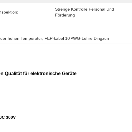
Strenge Kontrolle Personal Und 
nspektion:
Förderung
 der hohen Temperatur
, 
FEP-kabel 10 AWG-Lehre Dingzun
n Qualität für elektronische Geräte
00C 300V