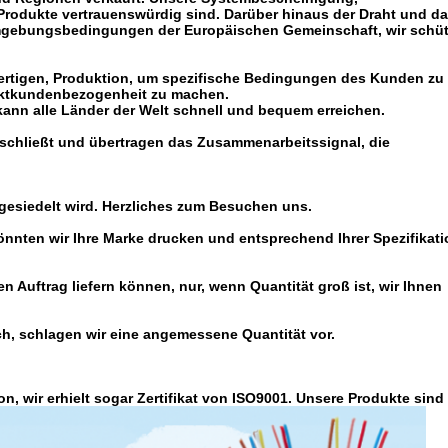
rodukte vertrauenswürdig sind. Darüber hinaus der Draht und d
Umgebungsbedingungen der Europäischen Gemeinschaft, wir schü
tigen, Produktion, um spezifische Bedingungen des Kunden zu 
uktkundenbezogenheit zu machen.
kann alle Länder der Welt schnell und bequem erreichen.
schließt und übertragen das Zusammenarbeitssignal, die
ngesiedelt wird. Herzliches zum Besuchen uns.
önnten wir Ihre Marke drucken und entsprechend Ihrer Spezifikati
n Auftrag liefern können, nur, wenn Quantität groß ist, wir Ihnen
ch, schlagen wir eine angemessene Quantität vor.
n, wir erhielt sogar Zertifikat von ISO9001. Unsere Produkte sind