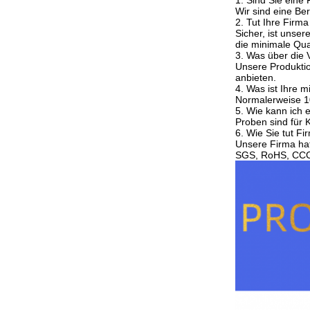
1. Sind Sie eine
Wir sind eine Be
2. Tut Ihre Fir
Sicher, ist unse
die minimale Quan
3. Was über die 
Unsere Produktion
anbieten.
4. Was ist Ihre m
Normalerweise 10
5. Wie kann ich 
Proben sind für 
6. Wie Sie tut Fi
Unsere Firma hat
SGS, RoHS, CCC 