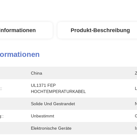
linformationen
Produkt-Beschreibung
formationen
China
Z
UL1371 FEP 
:
L
HOCHTEMPERATURKABEL
Solide Und Gestrandet
N
::
Unbestimmt
G
Elektronische Geräte
I