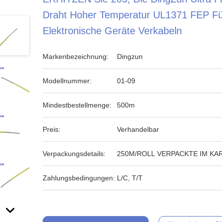
Draht Hoher Temperatur UL1371 FEP Fü
Elektronische Geräte Verkabeln
Markenbezeichnung:
Dingzun
Modellnummer:
01-09
Mindestbestellmenge:
500m
Preis:
Verhandelbar
Verpackungsdetails:
250M/ROLL VERPACKTE IM KA
Zahlungsbedingungen:
L/C, T/T