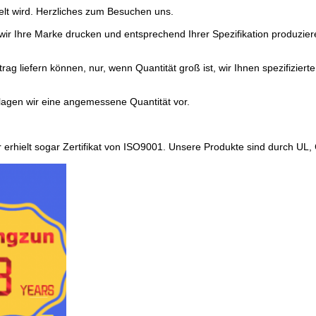
delt wird. Herzliches zum Besuchen uns.
 wir Ihre Marke drucken und entsprechend Ihrer Spezifikation produzie
 liefern können, nur, wenn Quantität groß ist, wir Ihnen spezifizierte L
hlagen wir eine angemessene Quantität vor.
r erhielt sogar Zertifikat von ISO9001. Unsere Produkte sind durch UL,