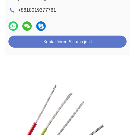
+8618019377761
Kontaktieren Sie uns jetzt