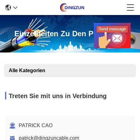
Einzelheiten Zu Den Produkten
Alle Kategorien
Treten Sie mit uns in Verbindung
PATRICK CAO
patrick@dingzuncable.com