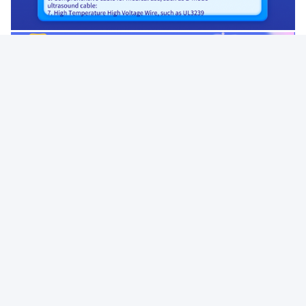
Umbauten:
Kabel FEP-Hoher Temperatur
Kabel PFA-Hoher Temperatur
Kabel Der Instrumentierungs-Hohen Temperatur