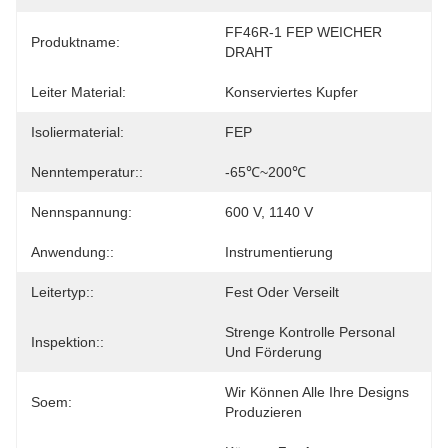
FF46R-1 FEP WEICHER 
Produktname:
DRAHT
Leiter Material:
Konserviertes Kupfer
Isoliermaterial:
FEP
Nenntemperatur::
-65℃~200℃
Nennspannung:
600 V, 1140 V
Anwendung::
Instrumentierung
Leitertyp::
Fest Oder Verseilt
Strenge Kontrolle Personal 
Inspektion::
Und Förderung
Wir Können Alle Ihre Designs 
Soem:
Produzieren