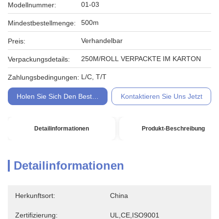
01-03
Modellnummer:
500m
Mindestbestellmenge:
Verhandelbar
Preis:
250M/ROLL VERPACKTE IM KARTON
Verpackungsdetails:
L/C, T/T
Zahlungsbedingungen:
Holen Sie Sich Den Besten Preis
Kontaktieren Sie Uns Jetzt
Detailinformationen
Produkt-Beschreibung
Detailinformationen
Herkunftsort:
China
Zertifizierung:
UL,CE,ISO9001