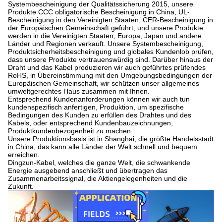
Systembescheinigung der Qualitätssicherung 2015, unsere
Produkte CCC obligatorische Bescheinigung in China, UL-
Bescheinigung in den Vereinigten Staaten, CER-Bescheinigung in
der Europäischen Gemeinschaft geführt, und unsere Produkte
werden in die Vereinigten Staaten, Europa, Japan und andere
Länder und Regionen verkauft. Unsere Systembescheinigung,
Produktsicherheitsbescheinigung und globales Kundenlob prüfen,
dass unsere Produkte vertrauenswürdig sind. Darüber hinaus der
Draht und das Kabel produzieren wir auch geführtes prüfendes
RoHS, in Übereinstimmung mit den Umgebungsbedingungen der
Europäischen Gemeinschaft, wir schützen unser allgemeines
umweltgerechtes Haus zusammen mit Ihnen.
Entsprechend Kundenanforderungen können wir auch tun
kundenspezifisch anfertigen, Produktion, um spezifische
Bedingungen des Kunden zu erfüllen des Drahtes und des
Kabels, oder entsprechend Kundenbauzeichnungen,
Produktkundenbezogenheit zu machen.
Unsere Produktionsbasis ist in Shanghai, die größte Handelsstadt
in China, das kann alle Länder der Welt schnell und bequem
erreichen.
Dingzun-Kabel, welches die ganze Welt, die schwankende
Energie ausgebend anschließt und übertragen das
Zusammenarbeitssignal, die Aktiengelegenheiten und die
Zukunft.