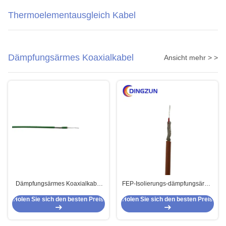
Thermoelementausgleich Kabel
Dämpfungsärmes Koaxialkabel
Ansicht mehr > >
Dämpfungsärmes Koaxialkabel
FEP-Isolierungs-dämpfungsärme
RG316 für Signalübertragung
Koaxialkabel Tc-Borte
Holen Sie sich den besten Preis
Holen Sie sich den besten Preis