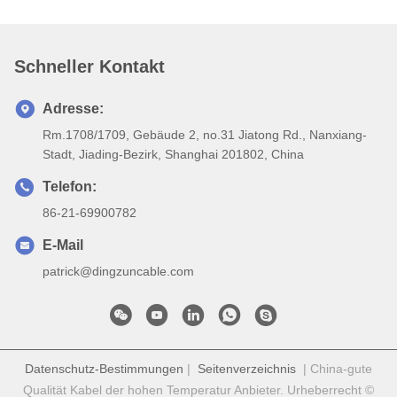
Schneller Kontakt
Adresse:
Rm.1708/1709, Gebäude 2, no.31 Jiatong Rd., Nanxiang-
Stadt, Jiading-Bezirk, Shanghai 201802, China
Telefon:
86-21-69900782
E-Mail
patrick@dingzuncable.com
Datenschutz-Bestimmungen
|
Seitenverzeichnis
| China-gute
Qualität Kabel der hohen Temperatur Anbieter. Urheberrecht ©