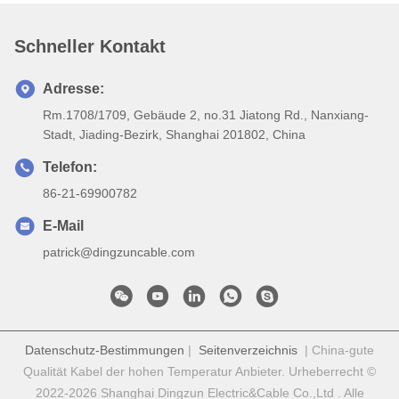
Schneller Kontakt
Adresse:
Rm.1708/1709, Gebäude 2, no.31 Jiatong Rd., Nanxiang-
Stadt, Jiading-Bezirk, Shanghai 201802, China
Telefon:
86-21-69900782
E-Mail
patrick@dingzuncable.com
Datenschutz-Bestimmungen
|
Seitenverzeichnis
| China-gute
Qualität Kabel der hohen Temperatur Anbieter. Urheberrecht ©
2022-2026 Shanghai Dingzun Electric&Cable Co.,Ltd . Alle