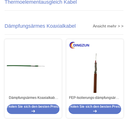
Thermoelementausgleich Kabel
Dämpfungsärmes Koaxialkabel
Ansicht mehr > >
Dämpfungsärmes Koaxialkabel
FEP-Isolierungs-dämpfungsärme
RG316 für Signalübertragung
Koaxialkabel Tc-Borte
Holen Sie sich den besten Preis
Holen Sie sich den besten Preis