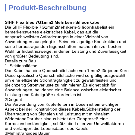
Produkt-Beschreibung
SIHF Flexibles 7G1mm2 Mehrkern-Siliconkabel
Die SIHF Flexible 7G1mm2
Mehrkern-Siliconkabel
ist ein
bemerkenswertes elektrisches Kabel, das auf die
anspruchsvollsten Anforderungen in einer Vielzahl von
Anwendungen ausgelegt ist.Seine einzigartige Konstruktion und
seine herausragenden Eigenschaften machen ihn zur besten
Wahl für Industriezweige, in denen Leistung und Zuverlässigkeit
von größter Bedeutung sind..
Details zum Bau
1. Sektionsfläche
Das Kabel hat eine Querschnittsfläche von 1 mm2 für jeden Kern.
Diese spezifische Querschnittsfläche wird sorgfältig ausgewählt,
um eine effiziente Stromtragfähigkeit zu gewährleisten und
gleichzeitig Stromverluste zu minimieren.Es eignet sich für
Anwendungen, bei denen eine Balance zwischen elektrischer
Leistung und Kabelgröße erforderlich ist..
2Dirigent
Die Verwendung von Kupferleitern in Dosen ist ein wichtiger
Aspekt bei der Konstruktion dieses Kabels.Sicherstellung der
Übertragung von Signalen und Leistung mit minimalem
WiderstandDarüber hinaus bietet der Zinnprozeß eine
Korrosionsbeständigkeit, schützt die Leiter vor Umweltfaktoren
und verlängert die Lebensdauer des Kabels.
3Mehrsträngiges Bauen