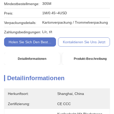
305M
Mindestbestellmenge:
1M/0.45~4USD
Preis:
Kartonverpackung / Trommelverpackung
Verpackungsdetails:
L/c, t/t
Zahlungsbedingungen:
Holen Sie Sich Den Besten Preis
Kontaktieren Sie Uns Jetzt
Detailinformationen
Produkt-Beschreibung
Detailinformationen
Herkunftsort:
Shanghai, China
Zertifizierung:
CE CCC