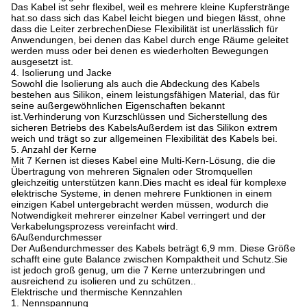
Das Kabel ist sehr flexibel, weil es mehrere kleine Kupferstränge
hat.so dass sich das Kabel leicht biegen und biegen lässt, ohne
dass die Leiter zerbrechenDiese Flexibilität ist unerlässlich für
Anwendungen, bei denen das Kabel durch enge Räume geleitet
werden muss oder bei denen es wiederholten Bewegungen
ausgesetzt ist.
4. Isolierung und Jacke
Sowohl die Isolierung als auch die Abdeckung des Kabels
bestehen aus Silikon, einem leistungsfähigen Material, das für
seine außergewöhnlichen Eigenschaften bekannt
ist.Verhinderung von Kurzschlüssen und Sicherstellung des
sicheren Betriebs des KabelsAußerdem ist das Silikon extrem
weich und trägt so zur allgemeinen Flexibilität des Kabels bei.
5. Anzahl der Kerne
Mit 7 Kernen ist dieses Kabel eine Multi-Kern-Lösung, die die
Übertragung von mehreren Signalen oder Stromquellen
gleichzeitig unterstützen kann.Dies macht es ideal für komplexe
elektrische Systeme, in denen mehrere Funktionen in einem
einzigen Kabel untergebracht werden müssen, wodurch die
Notwendigkeit mehrerer einzelner Kabel verringert und der
Verkabelungsprozess vereinfacht wird.
6Außendurchmesser
Der Außendurchmesser des Kabels beträgt 6,9 mm. Diese Größe
schafft eine gute Balance zwischen Kompaktheit und Schutz.Sie
ist jedoch groß genug, um die 7 Kerne unterzubringen und
ausreichend zu isolieren und zu schützen..
Elektrische und thermische Kennzahlen
1. Nennspannung