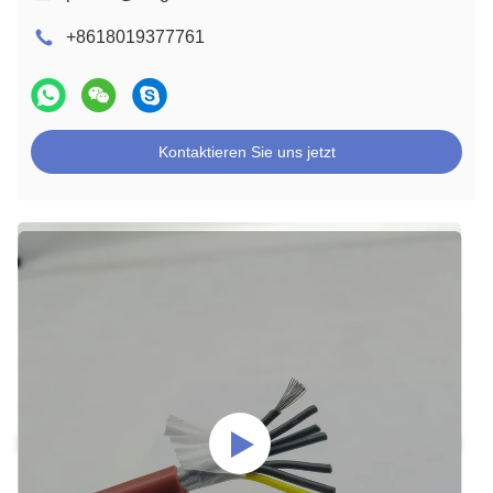
+8618019377761
Kontaktieren Sie uns jetzt