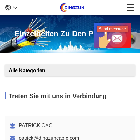
Einzelheiten Zu Den Produkten
Alle Kategorien
Treten Sie mit uns in Verbindung
PATRICK CAO
patrick@dingzuncable.com