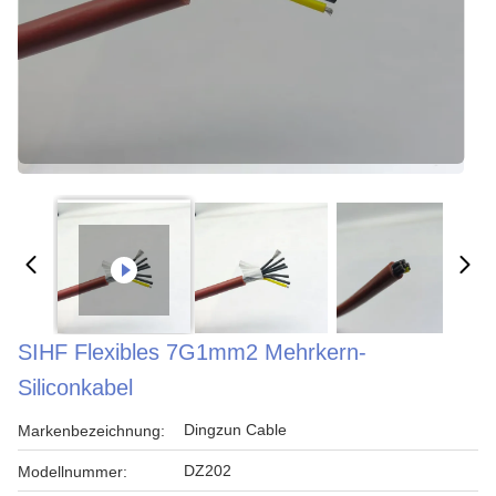
SIHF Flexibles 7G1mm2 Mehrkern-
Siliconkabel
Dingzun Cable
Markenbezeichnung:
DZ202
Modellnummer: