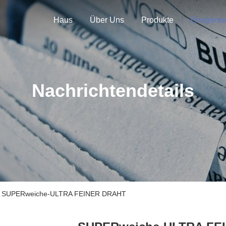
Haus
Über Uns
Produkte
Ereigniss
Nachrichtendetails
hr SUPERweiche-ULTRA FEINER DRAHT