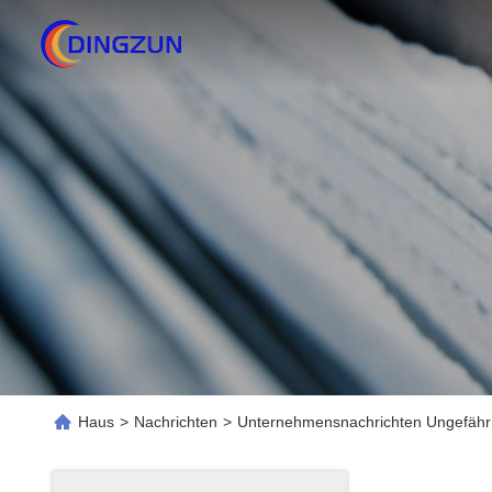
Haus
>
Nachrichten
>
Unternehmensnachrichten Ungefä